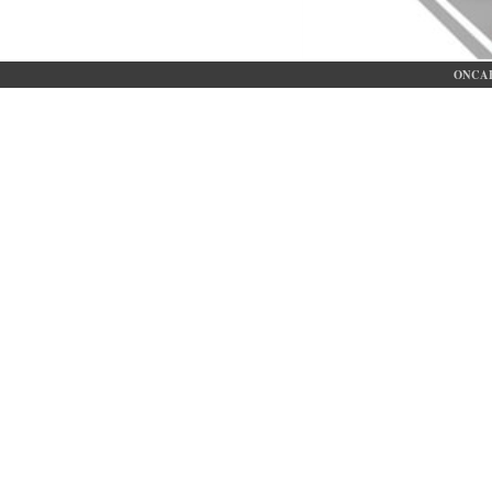
ONCAE 