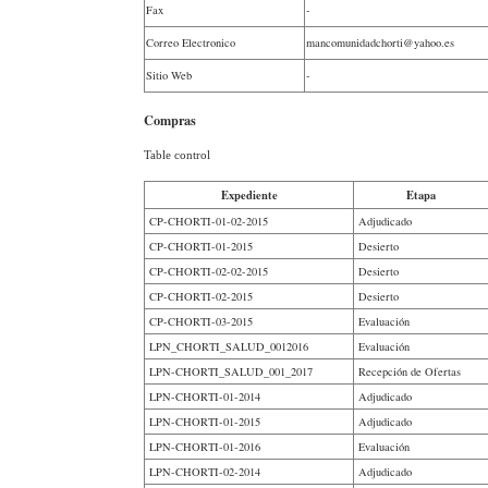
Fax
-
Correo Electronico
mancomunidadchorti@yahoo.es
Sitio Web
-
Compras
Table control
Expediente
Etapa
CP-CHORTI-01-02-2015
Adjudicado
CP-CHORTI-01-2015
Desierto
CP-CHORTI-02-02-2015
Desierto
CP-CHORTI-02-2015
Desierto
CP-CHORTI-03-2015
Evaluación
LPN_CHORTI_SALUD_0012016
Evaluación
LPN-CHORTI_SALUD_001_2017
Recepción de Ofertas
LPN-CHORTI-01-2014
Adjudicado
LPN-CHORTI-01-2015
Adjudicado
LPN-CHORTI-01-2016
Evaluación
LPN-CHORTI-02-2014
Adjudicado