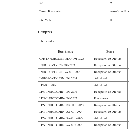
Fax
0
Correo Electronico
martulagos@g
Sitio Web
0
Compras
Table control
Expediente
Etapa
CPR-INHGEOMIN-EDO-001-2023
Recepción de Ofertas
INHGEOMIN-CP-001-2023
Recepción de Ofertas
INHGEOMIN-CP-GA-001-2024
Recepción de Ofertas
INHGEOMIN-LPN-001-2014
Adjudicado
LPI-001-2014
Adjudicado
LPN-INHGEOMIN-001-2016
Recepción de Ofertas
LPN-INHGEOMIN-001-2017
Fracasados
LPN-INHGEOMIN-CES-001-2023
Recepción de Ofertas
LPN-INHGEOMIN-GA-001-2024
Recepción de Ofertas
LPN-INHGEOMIN-GA-001-2025
Adjudicado
LPN-INHGEOMIN-GA-002-2024
Recepción de Ofertas