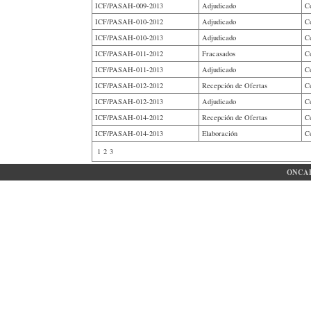
ICF/PASAH-009-2013
Adjudicado
C
ICF/PASAH-010-2012
Adjudicado
C
ICF/PASAH-010-2013
Adjudicado
C
ICF/PASAH-011-2012
Fracasados
C
ICF/PASAH-011-2013
Adjudicado
C
ICF/PASAH-012-2012
Recepción de Ofertas
C
ICF/PASAH-012-2013
Adjudicado
C
ICF/PASAH-014-2012
Recepción de Ofertas
C
ICF/PASAH-014-2013
Elaboración
C
1
2
3
ONCAE 