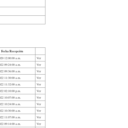
Fecha Recepción
020 12:00:00 a.m.
Ver
022 09:24:00 a.m.
Ver
022 09:36:00 a.m.
Ver
022 11:30:00 a.m.
Ver
022 11:32:00 a.m.
Ver
022 02:10:00 p.m.
Ver
022 10:07:00 a.m.
Ver
022 10:24:00 a.m.
Ver
022 10:30:00 a.m.
Ver
022 11:07:00 a.m.
Ver
022 09:14:00 a.m.
Ver