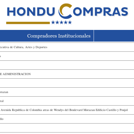
ecutiva de Cultura, Artes y Deportes
s
DE ADMINISTRACION
orazan
ral
 Avenida Republica de Colombia atras de Wendys del Boulevard Morazan Edificio Castillo y Poujol
llo