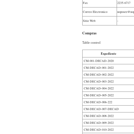
Fax
2235-6717
Correo Electronico
noposee@no
Sitio Web
-
Compras
Table control
Expediente
CM-001-DECAD-2020
CM-DECAD-001-2022
CM-DECAD-002-2022
CM-DECAD-003-2022
CM-DECAD-004-2022
CM-DECAD-005-2022
CM-DECAD-006-222
CM-DECAD-007-DECAD
CM-DECAD-008-2022
CM-DECAD-009-2022
CM-DECAD-010-2022