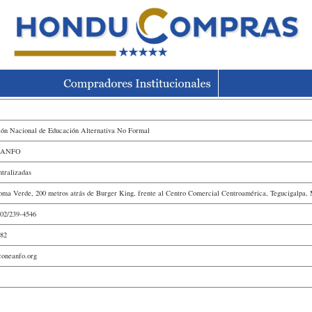
ón Nacional de Educación Alternativa No Formal
EANFO
tralizadas
oma Verde, 200 metros atrás de Burger King, frente al Centro Comercial Centroamérica, Tegucigalpa,
02/239-4546
282
oneanfo.org