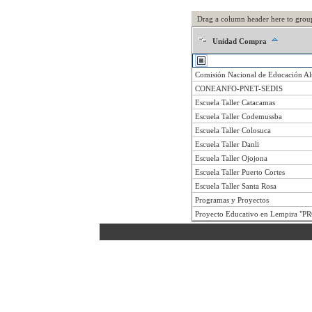
Drag a column header here to grou
Unidad Compra
Comisión Nacional de Educación Al
CONEANFO-PNET-SEDIS
Escuela Taller Catacamas
Escuela Taller Codemussba
Escuela Taller Colosuca
Escuela Taller Danli
Escuela Taller Ojojona
Escuela Taller Puerto Cortes
Escuela Taller Santa Rosa
Programas y Proyectos
Proyecto Educativo en Lempira "