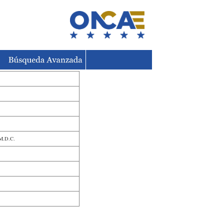
 M.D.C.