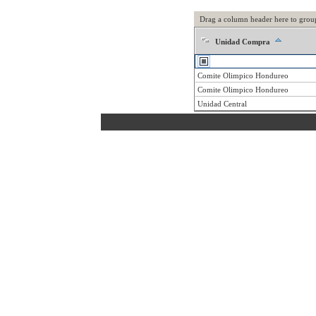
Drag a column header here to grou
Unidad Compra
Comite Olimpico Hondureo
Comite Olimpico Hondureo
Unidad Central