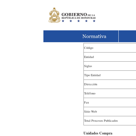
Código
Entidad
Siglas
Tipo Entidad
Dirección
Teléfono
Fax
Sitio Web
Total Procesos Publicados
Unidades Compra