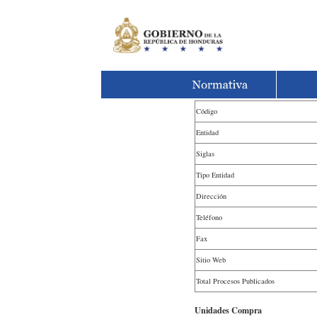
Código
Entidad
Siglas
Tipo Entidad
Dirección
Teléfono
Fax
Sitio Web
Total Procesos Publicados
Unidades Compra