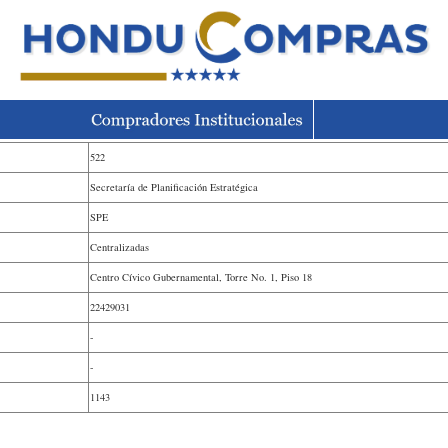
522
Secretaría de Planificación Estratégica
SPE
Centralizadas
Centro Cívico Gubernamental, Torre No. 1, Piso 18
22429031
-
-
1143