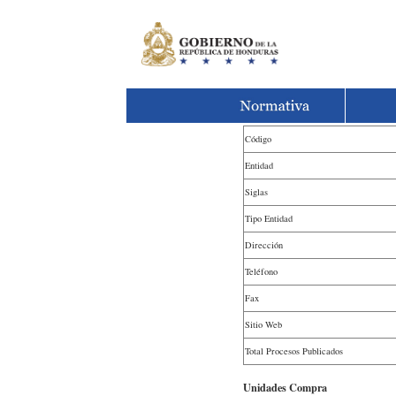
Código
Entidad
Siglas
Tipo Entidad
Dirección
Teléfono
Fax
Sitio Web
Total Procesos Publicados
Unidades Compra