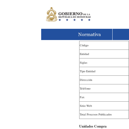
Código
Entidad
Siglas
Tipo Entidad
Dirección
Teléfono
Fax
Sitio Web
Total Procesos Publicados
Unidades Compra