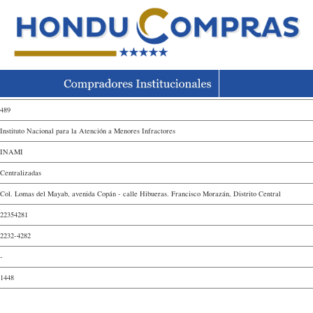
489
Instituto Nacional para la Atención a Menores Infractores
INAMI
Centralizadas
Col. Lomas del Mayab, avenida Copán - calle Hibueras. Francisco Morazán, Distrito Central
22354281
2232-4282
-
1448