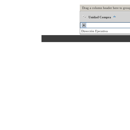
Drag a column header here to grou
Unidad Compra
Dirección Ejecutiva