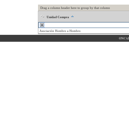
Drag a column header here to group by that column
Unidad Compra
Asociación Hombro a Hombro
ONCAE 