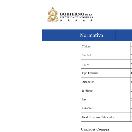
Código
Entidad
Siglas
Tipo Entidad
Dirección
Teléfono
Fax
Sitio Web
Total Procesos Publicados
Unidades Compra