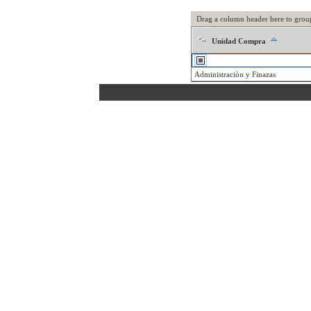
Drag a column header here to grou
Unidad Compra
Administraciòn y Finazas