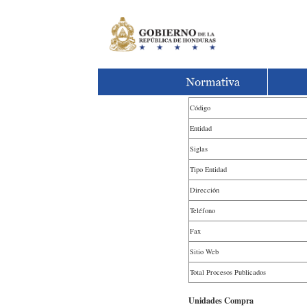
Código
Entidad
Siglas
Tipo Entidad
Dirección
Teléfono
Fax
Sitio Web
Total Procesos Publicados
Unidades Compra