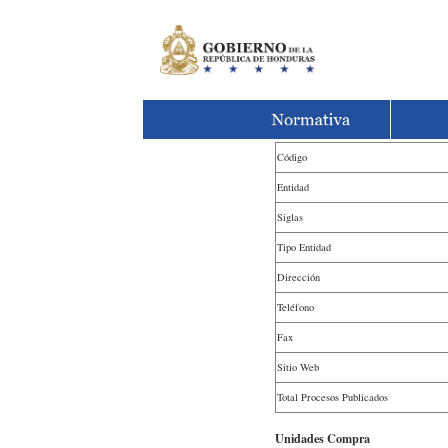
Código
Entidad
Siglas
Tipo Entidad
Dirección
Teléfono
Fax
Sitio Web
Total Procesos Publicados
Unidades Compra