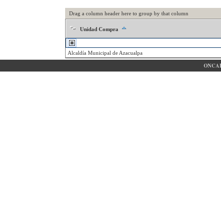
Drag a column header here to group by that column
Unidad Compra
Alcaldía Municipal de Azacualpa
ONCAE 