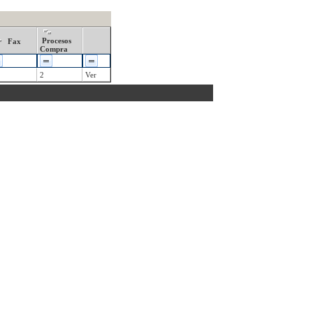
Procesos
Fax
Compra
2
Ver