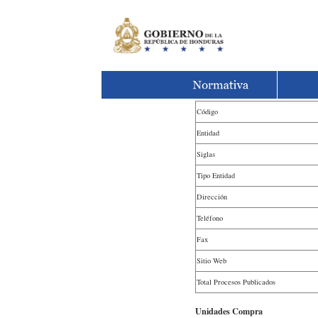
Código
Entidad
Siglas
Tipo Entidad
Dirección
Teléfono
Fax
Sitio Web
Total Procesos Publicados
Unidades Compra