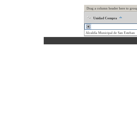
Drag a column header here to grou
Unidad Compra
Alcaldía Municipal de San Esteban