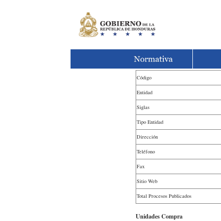
Código
Entidad
Siglas
Tipo Entidad
Dirección
Teléfono
Fax
Sitio Web
Total Procesos Publicados
Unidades Compra