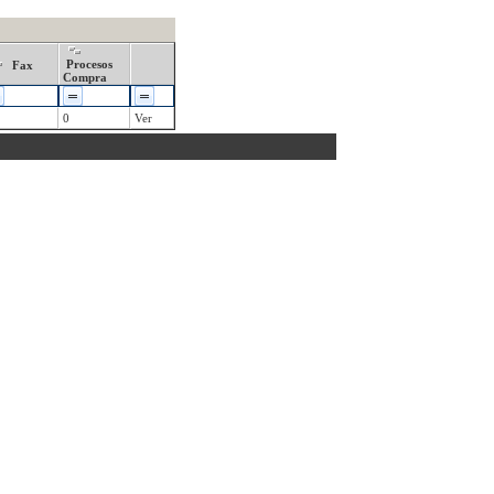
Procesos
Fax
Compra
0
Ver