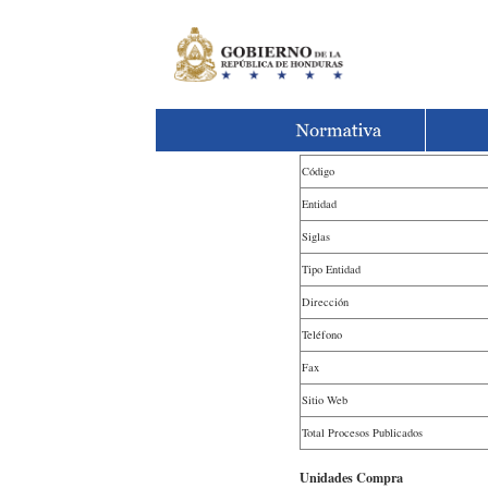
Código
Entidad
Siglas
Tipo Entidad
Dirección
Teléfono
Fax
Sitio Web
Total Procesos Publicados
Unidades Compra