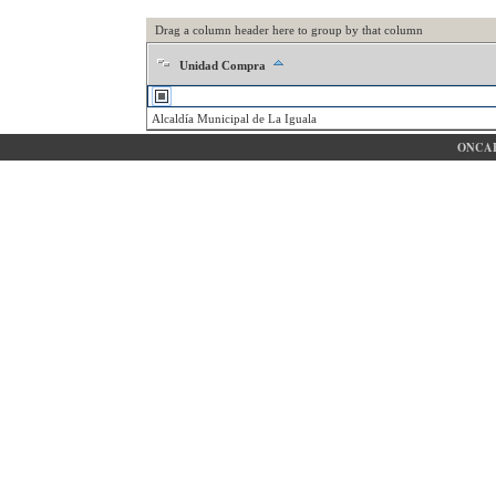
Drag a column header here to group by that column
Unidad Compra
Alcaldía Municipal de La Iguala
ONCAE 