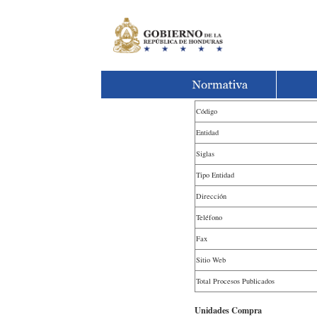
Código
Entidad
Siglas
Tipo Entidad
Dirección
Teléfono
Fax
Sitio Web
Total Procesos Publicados
Unidades Compra