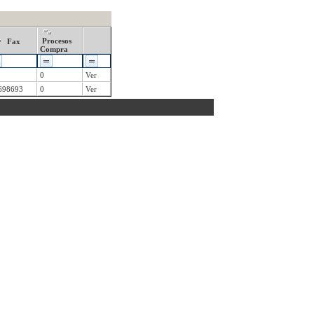
Procesos
Fax
Compra
0
Ver
698693
0
Ver