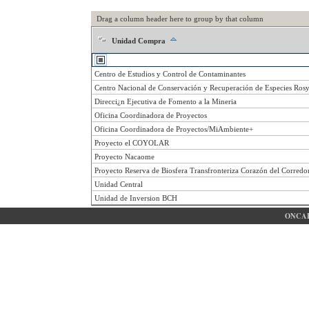
Drag a column header here to group by that column
Unidad Compra
Centro de Estudios y Control de Contaminantes
Centro Nacional de Conservación y Recuperación de Especies Rosy
Direcci¿n Ejecutiva de Fomento a la Mineria
Oficina Coordinadora de Proyectos
Oficina Coordinadora de Proyectos/MiAmbiente+
Proyecto el COYOLAR
Proyecto Nacaome
Proyecto Reserva de Biosfera Transfronteriza Corazón del Corred
Unidad Central
Unidad de Inversion BCH
ONCAE 