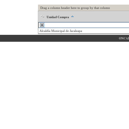
Drag a column header here to group by that column
Unidad Compra
Alcaldía Municipal de Jacaleapa
ONCAE 