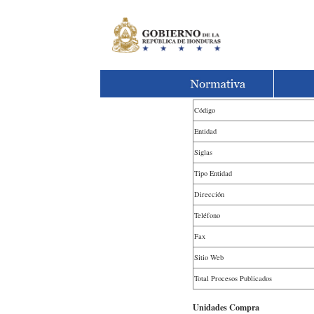
Código
Entidad
Siglas
Tipo Entidad
Dirección
Teléfono
Fax
Sitio Web
Total Procesos Publicados
Unidades Compra