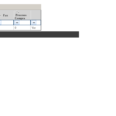
Procesos
Fax
Compra
0
Ver