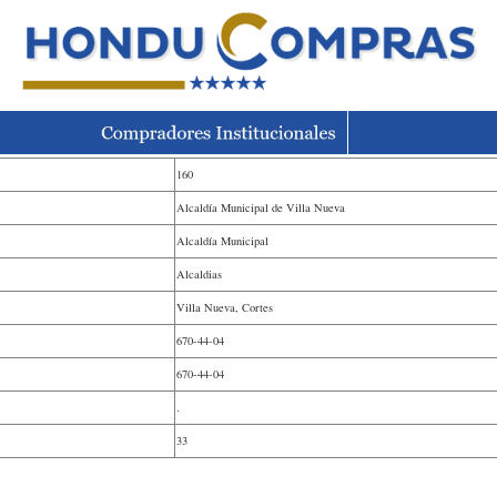
160
Alcaldía Municipal de Villa Nueva
Alcaldía Municipal
Alcaldias
Villa Nueva, Cortes
670-44-04
670-44-04
.
33