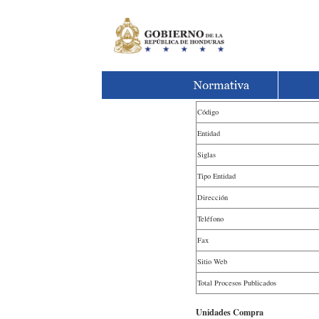
Código
Entidad
Siglas
Tipo Entidad
Dirección
Teléfono
Fax
Sitio Web
Total Procesos Publicados
Unidades Compra