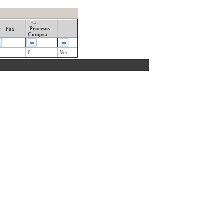
Procesos
Fax
Compra
0
Ver