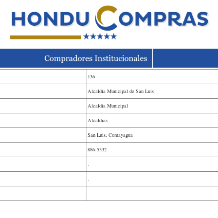
136
Alcaldía Municipal de San Luis
Alcaldía Municipal
Alcaldias
San Luis, Comayagua
886-5332
.
.