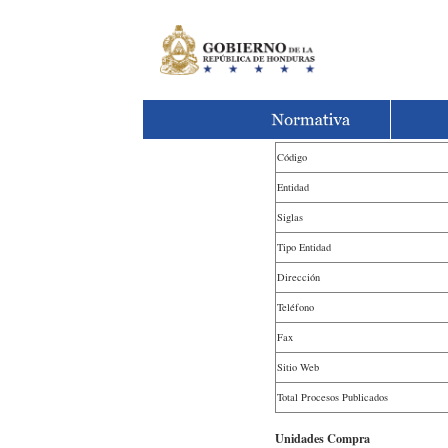
Código
Entidad
Siglas
Tipo Entidad
Dirección
Teléfono
Fax
Sitio Web
Total Procesos Publicados
Unidades Compra