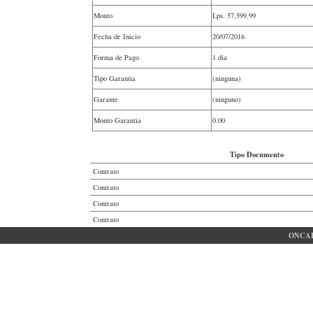
Monto
Lps.
57,599.99
Fecha de Inicio
20/07/2016
Forma de Pago
1 dia
Tipo Garantia
(ninguna)
Garante
(ninguno)
Monto Garantia
0.00
Tipo Documento
Contrato
Contrato
Contrato
Contrato
ONCAE 