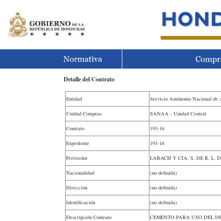
Detalle del Contrato
Entidad
Servicio Autónomo Nacional de
Unidad Compras
SANAA - Unidad Central
Contrato
193-16
Expediente
193-16
Proveedor
LARACH Y CIA, S. DE R. L. D
Nacionalidad
(no definida)
Dirección
(no definida)
Identificación
(no definida)
Descripción Contrato
CEMENTO PARA USO DEL D