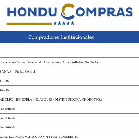
Servicio Autónomo Nacional de Acueductos y Alcantarillados (SANAA)
SANAA - Unidad Central
149-16
149-16
ADOLFO , BRIZUELA VELASQUEZ (DISTRIBUIDORA CHOROTEGA)
(no definida)
(no definida)
(no definida)
LLANTAS PARA VEHICULO # 714 MANTENIMIENTO