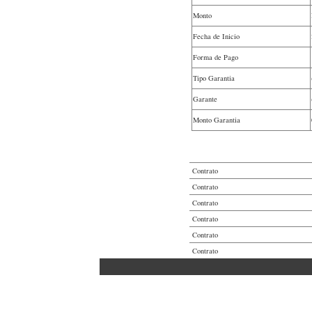
Monto
Fecha de Inicio
Forma de Pago
Tipo Garantia
Garante
Monto Garantia
Contrato
Contrato
Contrato
Contrato
Contrato
Contrato