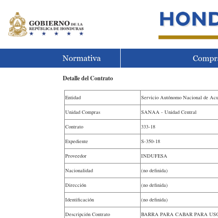
Detalle del Contrato
Entidad
Servicio Autónomo Nacional de Ac
Unidad Compras
SANAA - Unidad Central
Contrato
333-18
Expediente
S-350-18
Proveedor
INDUFESA
Nacionalidad
(no definida)
Dirección
(no definida)
Identificación
(no definida)
Descripción Contrato
BARRA PARA CABAR PARA USO