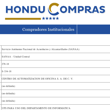
Servicio Autónomo Nacional de Acueductos y Alcantarillados (SANAA)
SANAA - Unidad Central
278-18
S-334-18
CENTRO DE AUTOMATIZACION DE OFICINA S. A. DE C. V.
(no definida)
(no definida)
(no definida)
UPS PARA USO DEL DEPARTAMENTO DE INFORMATICA