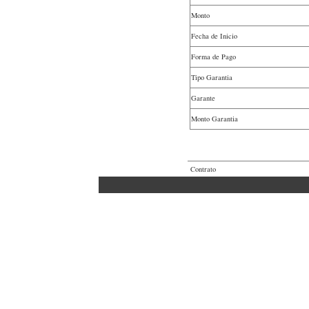
Monto
Fecha de Inicio
Forma de Pago
Tipo Garantia
Garante
Monto Garantia
Contrato