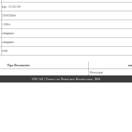
Lps.
13,512.50
27/07/2018
1 DIA
(ninguna)
(ninguno)
0.00
Tipo Documento
no
Descargar
ONCAE | Todos los Derechos Reservados, 2016