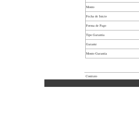
Monto
Fecha de Inicio
Forma de Pago
Tipo Garantia
Garante
Monto Garantia
Contrato