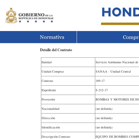
Detalle del Contrato
Entidad
Servicio Autónomo Nacional de
Unidad Compras
SANAA - Unidad Central
Contrato
189-17
Expediente
S-212-17
Proveedor
BOMBAS Y MOTORES DE HON
Nacionalidad
(no definida)
Dirección
(no definida)
Identificación
(no definida)
Descripción Contrato
EQUIPO DE BOMBEO COMP