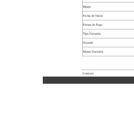
Monto
Fecha de Inicio
Forma de Pago
Tipo Garantia
Garante
Monto Garantia
Contrato