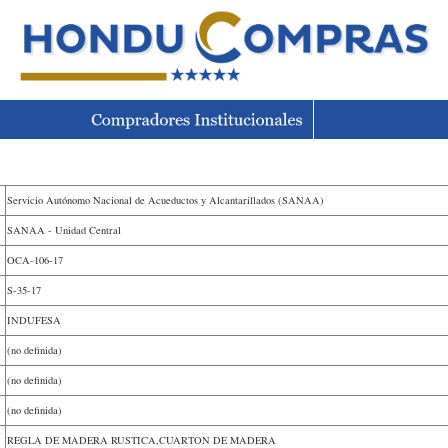
Servicio Autónomo Nacional de Acueductos y Alcantarillados (SANAA)
SANAA - Unidad Central
OCA-106-17
S-35-17
INDUFESA
(no definida)
(no definida)
(no definida)
REGLA DE MADERA RUSTICA,CUARTON DE MADERA