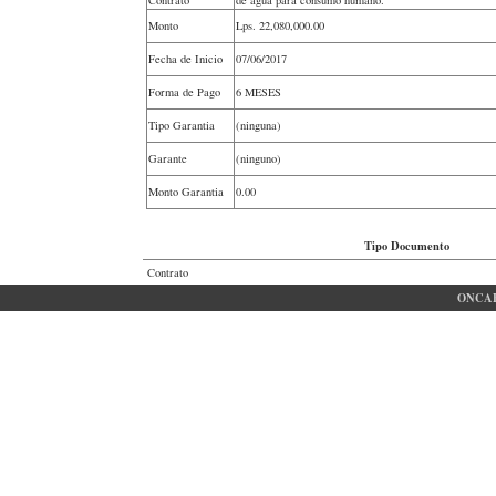
Monto
Lps.
22,080,000.00
Fecha de Inicio
07/06/2017
Forma de Pago
6 MESES
Tipo Garantia
(ninguna)
Garante
(ninguno)
Monto Garantia
0.00
Tipo Documento
Contrato
ONCAE 