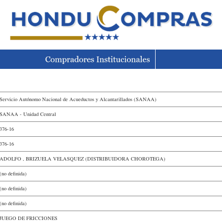
Servicio Autónomo Nacional de Acueductos y Alcantarillados (SANAA)
SANAA - Unidad Central
376-16
376-16
ADOLFO , BRIZUELA VELASQUEZ (DISTRIBUIDORA CHOROTEGA)
(no definida)
(no definida)
(no definida)
JUEGO DE FRICCIONES