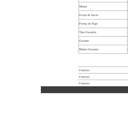
Monto
Fecha de Inicio
Forma de Pago
Tipo Garantia
Garante
Monto Garantia
Contrato
Contrato
Contrato