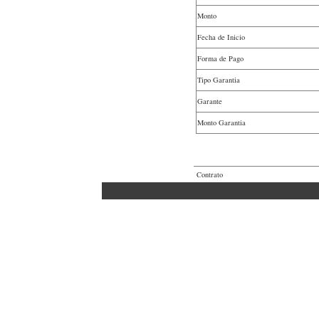
Monto
Fecha de Inicio
Forma de Pago
Tipo Garantia
Garante
Monto Garantia
Contrato