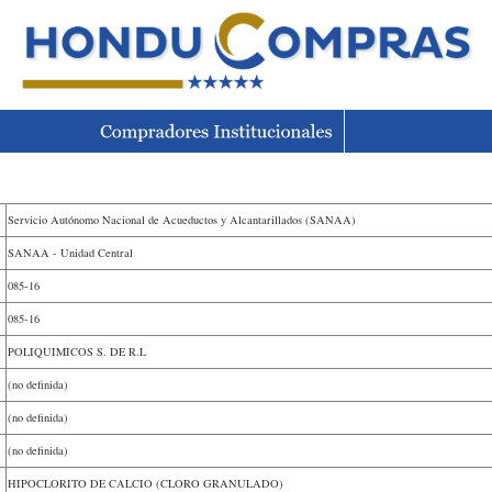
Servicio Autónomo Nacional de Acueductos y Alcantarillados (SANAA)
SANAA - Unidad Central
085-16
085-16
POLIQUIMICOS S. DE R.L
(no definida)
(no definida)
(no definida)
HIPOCLORITO DE CALCIO (CLORO GRANULADO)