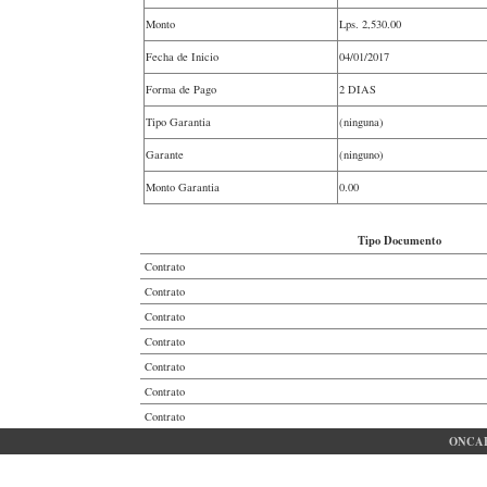
Monto
Lps.
2,530.00
Fecha de Inicio
04/01/2017
Forma de Pago
2 DIAS
Tipo Garantia
(ninguna)
Garante
(ninguno)
Monto Garantia
0.00
Tipo Documento
Contrato
Contrato
Contrato
Contrato
Contrato
Contrato
Contrato
ONCAE 